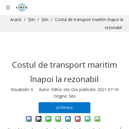
Acasă
/
Ştiri
/
Ştiri
/
Costul de transport maritim înapoi la
rezonabil
Costul de transport maritim
înapoi la rezonabil
Vizualizări:
0
Autor: Editor site Ora publicării: 2021-07-16
Origine:
Site
Întreba