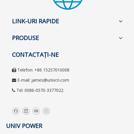
LINK-URI RAPIDE
PRODUSE
CONTACTAŢI-NE
Telefon: +86 15257010008

E-mail:
james@univcn.com

Tel: 0086-0570-3377022

UNIV POWER