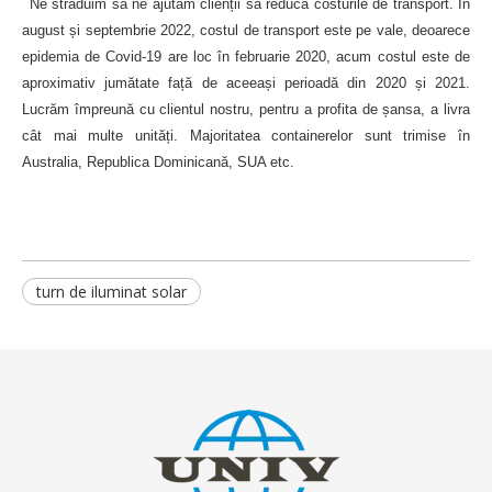
Ne străduim să ne ajutăm clienții să reducă costurile de transport. În
august și septembrie 2022, costul de transport este pe vale, deoarece
epidemia de Covid-19 are loc în februarie 2020, acum costul este de
aproximativ jumătate față de aceeași perioadă din 2020 și 2021.
Lucrăm împreună cu clientul nostru, pentru a profita de șansa, a livra
cât mai multe unități. Majoritatea containerelor sunt trimise în
Australia, Republica Dominicană, SUA etc.
turn de iluminat solar