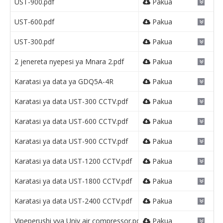
UST-900.pdf
Pakua
UST-600.pdf
Pakua
UST-300.pdf
Pakua
2 jenereta nyepesi ya Mnara 2.pdf
Pakua
Karatasi ya data ya GDQ5A-4R
Pakua
Karatasi ya data UST-300 CCTV.pdf
Pakua
Karatasi ya data UST-600 CCTV.pdf
Pakua
Karatasi ya data UST-900 CCTV.pdf
Pakua
Karatasi ya data UST-1200 CCTV.pdf
Pakua
Karatasi ya data UST-1800 CCTV.pdf
Pakua
Karatasi ya data UST-2400 CCTV.pdf
Pakua
Vipeperushi vya Univ air compressor.pdf
Pakua