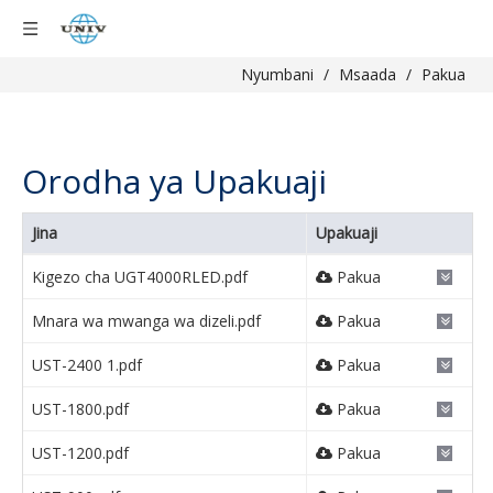
Nyumbani
/
Msaada
/
Pakua
Orodha ya Upakuaji
Jina
Upakuaji
Kigezo cha UGT4000RLED.pdf
Pakua
Mnara wa mwanga wa dizeli.pdf
Pakua
UST-2400 1.pdf
Pakua
UST-1800.pdf
Pakua
UST-1200.pdf
Pakua