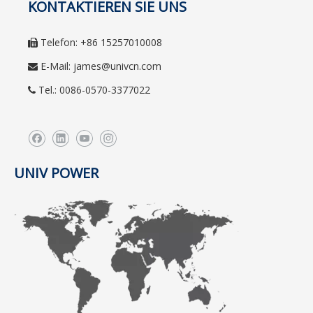
KONTAKTIEREN SIE UNS
Telefon: +86 15257010008

E-Mail:
james@univcn.com

Tel.: 0086-0570-3377022

UNIV POWER