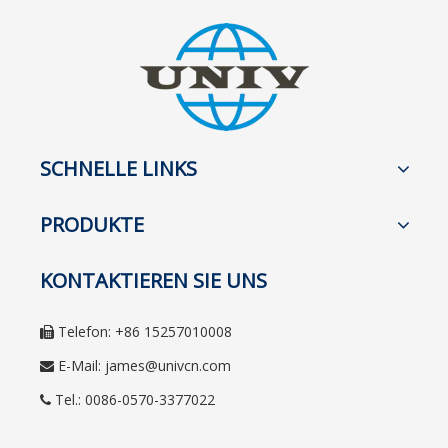
SCHNELLE LINKS
PRODUKTE
KONTAKTIEREN SIE UNS
Telefon: +86 15257010008

E-Mail:
james@univcn.com

Tel.: 0086-0570-3377022
