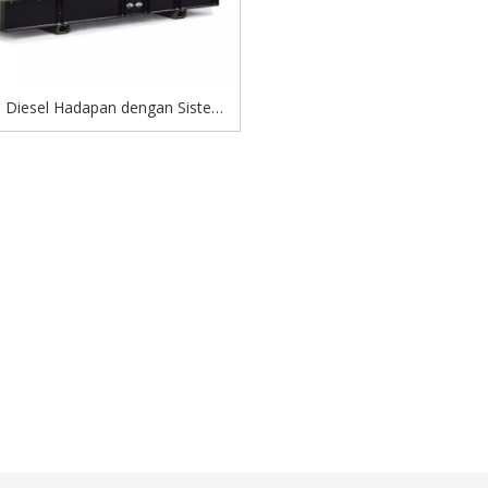
 Diesel Hadapan dengan Sistem
 Penjanaan Sendiri Pelepasan
Rendah