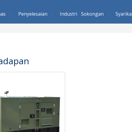
nas
Penyelesaian
Industri
Sokongan
Syarika
adapan