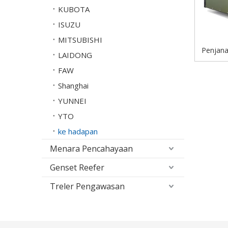
KUBOTA
ISUZU
MITSUBISHI
Penjana
LAIDONG
Kuasa
FAW
Shanghai
YUNNEI
YTO
ke hadapan
Menara Pencahayaan
Genset Reefer
Treler Pengawasan