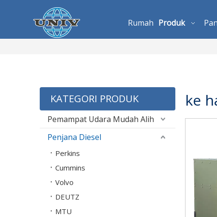
Rumah
Produk
Pa
ke h
KATEGORI PRODUK
Pemampat Udara Mudah Alih
Penjana Diesel
Perkins
Cummins
Volvo
DEUTZ
MTU