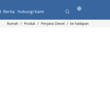
t
Berita
Hubungi Kami
Rumah
/
Produk
/
Penjana Diesel
/
ke hadapan