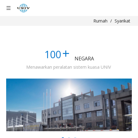
Rumah
/
Syarikat
+
100
NEGARA
Menawarkan peralatan sistem kuasa UNIV