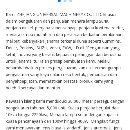
Kami ZHEJIANG UNIVERSAL MACHINERY CO., LTD. khusus
dalam pengeluaran dan penjualan menara lampu Suria,
penjana diesel, penjana super-senyap, penjana kontena reefer,
menara lampu mudah alih dan peralatan berkaitan pembinaan.
meliputi kebanyakan jenama terkenal dunia seperti Cummins,
Deutz, Perkins, ISUZU, Volvo, FAW, LD dll. 'Pengurusan yang
ketat, inovasi yang berani, kepuasan pelanggan dan berusaha
untuk jenama itu.' ialah prinsip pembuatan kami. Melalui
penambahbaikan proses pengeluaran, kami telah mengumpul
pengalaman yang kaya dalam reka bentuk, pembuatan dan
penyahpepijatan, memastikan prestasi produk kami yang
boleh dipercayai dan mantap.
Kawasan kilang kami menduduki 30,000 meter persegi, dengan
pengeluaran tahunan 5,000 unit. Kuasa penjana berjulat dari
10kva hingga 2250kva, Menara lampu solar dengan kapasiti
kuasa pencahayaan dari 100W hingga 400W. Mengikut fungsi,
kami menawarkan jenis biasa (standard), jenis automasi, jenis