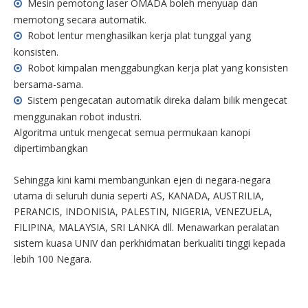
Mesin pemotong laser OMADA boleh menyuap dan

memotong secara automatik.
Robot lentur menghasilkan kerja plat tunggal yang

konsisten.
Robot kimpalan menggabungkan kerja plat yang konsisten

bersama-sama.
Sistem pengecatan automatik direka dalam bilik mengecat

menggunakan robot industri.
Algoritma untuk mengecat semua permukaan kanopi
dipertimbangkan
Sehingga kini kami membangunkan ejen di negara-negara
utama di seluruh dunia seperti AS, KANADA, AUSTRILIA,
PERANCIS, INDONISIA, PALESTIN, NIGERIA, VENEZUELA,
FILIPINA, MALAYSIA, SRI LANKA dll. Menawarkan peralatan
sistem kuasa UNIV dan perkhidmatan berkualiti tinggi kepada
lebih 100 Negara.