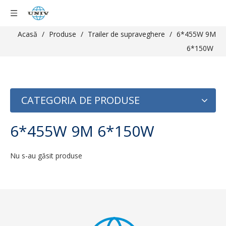
Acasă
/
Produse
/
Trailer de supraveghere
/
6*455W 9M
6*150W
CATEGORIA DE PRODUSE
6*455W 9M 6*150W
Nu s-au găsit produse