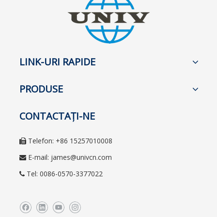
LINK-URI RAPIDE
PRODUSE
CONTACTAŢI-NE
Telefon: +86 15257010008

E-mail:
james@univcn.com

Tel: 0086-0570-3377022
