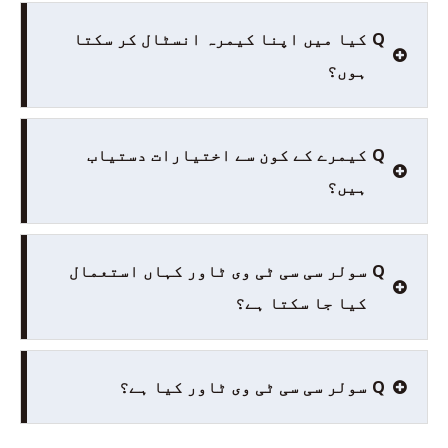
Q
کیا میں اپنا کیمرہ انسٹال کر سکتا
ہوں؟
Q
کیمرے کے کون سے اختیارات دستیاب
ہیں؟
Q
سولر سی سی ٹی وی ٹاور کہاں استعمال
کیا جا سکتا ہے؟
Q
سولر سی سی ٹی وی ٹاور کیا ہے؟