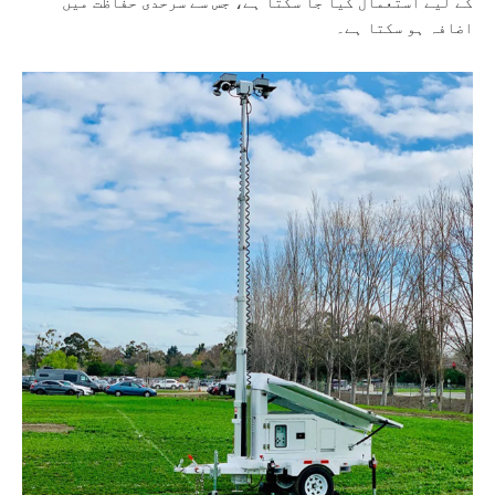
کے لیے استعمال کیا جا سکتا ہے، جس سے سرحدی حفاظت میں
اضافہ ہو سکتا ہے۔