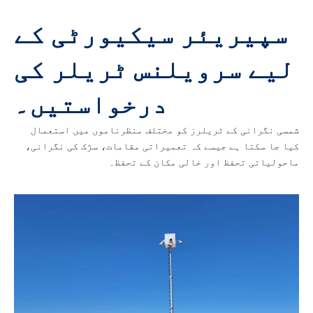
سپیریئر سیکیورٹی کے
لیے سرویلنس ٹریلر کی
درخواستیں۔
شمسی نگرانی کے ٹریلرز کو مختلف منظرناموں میں استعمال
کیا جا سکتا ہے جیسے کہ تعمیراتی مقامات، سڑک کی نگرانی،
ماحولیاتی تحفظ اور خالی مکان کے تحفظ۔